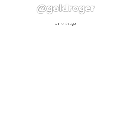
@goldroger
a month ago