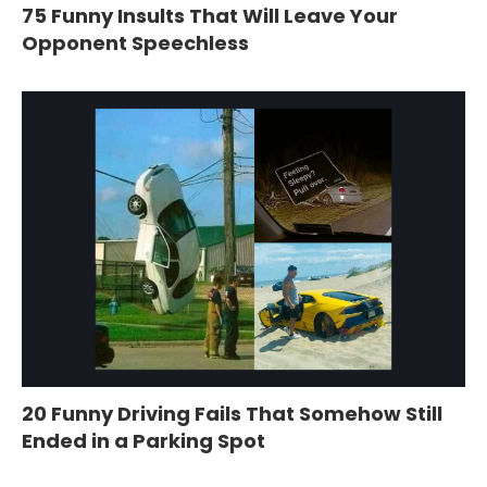
75 Funny Insults That Will Leave Your
Opponent Speechless
20 Funny Driving Fails That Somehow Still
Ended in a Parking Spot