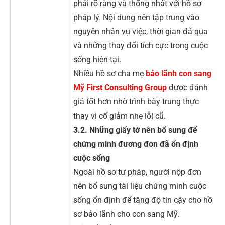
phải rõ ràng và thống nhất với hồ sơ
pháp lý. Nội dung nên tập trung vào
nguyên nhân vụ việc, thời gian đã qua
và những thay đổi tích cực trong cuộc
sống hiện tại.
Nhiều hồ sơ cha mẹ
bảo lãnh con sang
Mỹ First Consulting Group
được đánh
giá tốt hơn nhờ trình bày trung thực
thay vì cố giảm nhẹ lỗi cũ.
3.2. Những giấy tờ nên bổ sung để
chứng minh đương đơn đã ổn định
cuộc sống
Ngoài hồ sơ tư pháp, người nộp đơn
nên bổ sung tài liệu chứng minh cuộc
sống ổn định để tăng độ tin cậy cho hồ
sơ bảo lãnh cho con sang Mỹ.