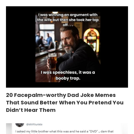
20 Facepalm-worthy Dad Joke Memes
That Sound Better When You Pretend You
Didn’t Hear Them