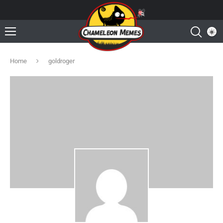
Home
goldroger