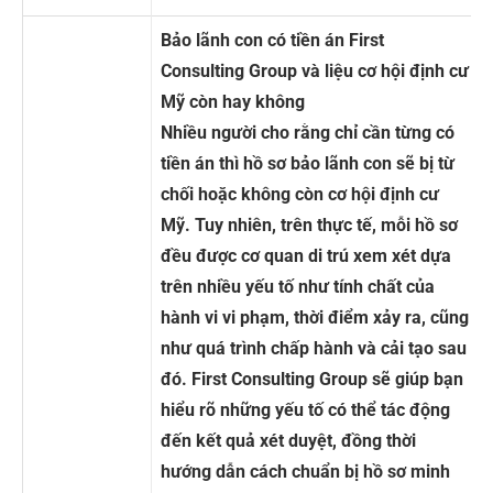
Bảo lãnh con có tiền án First
Consulting Group và liệu cơ hội định cư
Mỹ còn hay không
Nhiều người cho rằng chỉ cần từng có
tiền án thì hồ sơ bảo lãnh con sẽ bị từ
chối hoặc không còn cơ hội định cư
Mỹ. Tuy nhiên, trên thực tế, mỗi hồ sơ
đều được cơ quan di trú xem xét dựa
trên nhiều yếu tố như tính chất của
hành vi vi phạm, thời điểm xảy ra, cũng
như quá trình chấp hành và cải tạo sau
đó. First Consulting Group sẽ giúp bạn
hiểu rõ những yếu tố có thể tác động
đến kết quả xét duyệt, đồng thời
hướng dẫn cách chuẩn bị hồ sơ minh