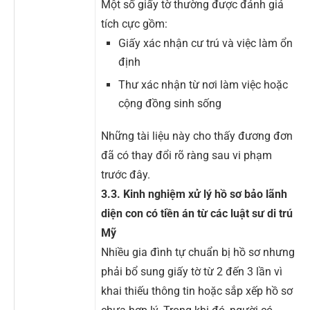
Một số giấy tờ thường được đánh giá
tích cực gồm:
Giấy xác nhận cư trú và việc làm ổn
định
Thư xác nhận từ nơi làm việc hoặc
cộng đồng sinh sống
Những tài liệu này cho thấy đương đơn
đã có thay đổi rõ ràng sau vi phạm
trước đây.
3.3. Kinh nghiệm xử lý hồ sơ bảo lãnh
diện con có tiền án từ các luật sư di trú
Mỹ
Nhiều gia đình tự chuẩn bị hồ sơ nhưng
phải bổ sung giấy tờ từ 2 đến 3 lần vì
khai thiếu thông tin hoặc sắp xếp hồ sơ