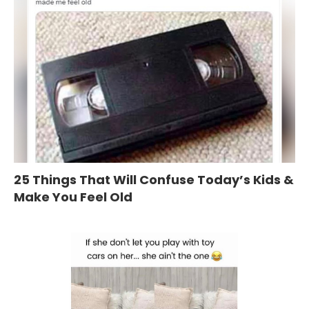
25 Things That Will Confuse Today’s Kids &
Make You Feel Old