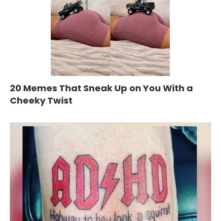
20 Memes That Sneak Up on You With a
Cheeky Twist