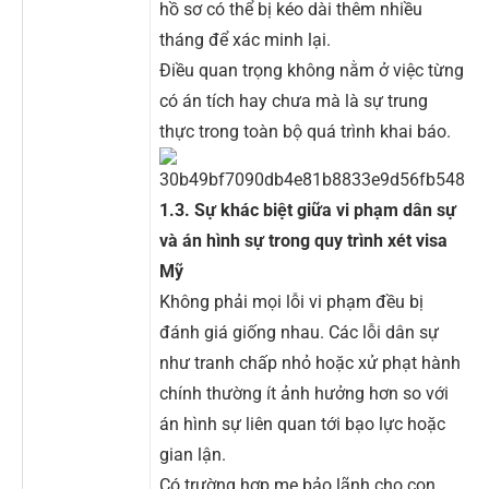
hồ sơ có thể bị kéo dài thêm nhiều
tháng để xác minh lại.
Điều quan trọng không nằm ở việc từng
có án tích hay chưa mà là sự trung
thực trong toàn bộ quá trình khai báo.
1.3. Sự khác biệt giữa vi phạm dân sự
và án hình sự trong quy trình xét visa
Mỹ
Không phải mọi lỗi vi phạm đều bị
đánh giá giống nhau. Các lỗi dân sự
như tranh chấp nhỏ hoặc xử phạt hành
chính thường ít ảnh hưởng hơn so với
án hình sự liên quan tới bạo lực hoặc
gian lận.
Có trường hợp mẹ bảo lãnh cho con