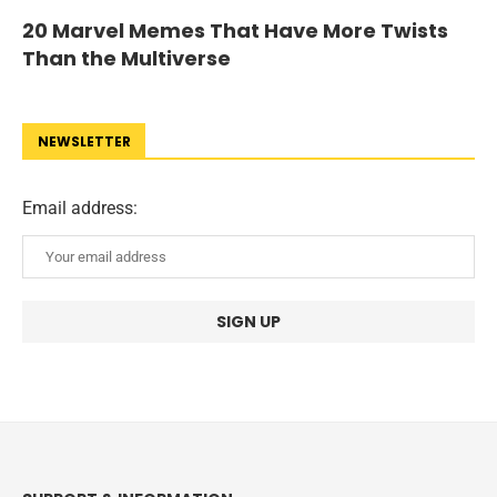
20 Marvel Memes That Have More Twists
Than the Multiverse
NEWSLETTER
Email address: