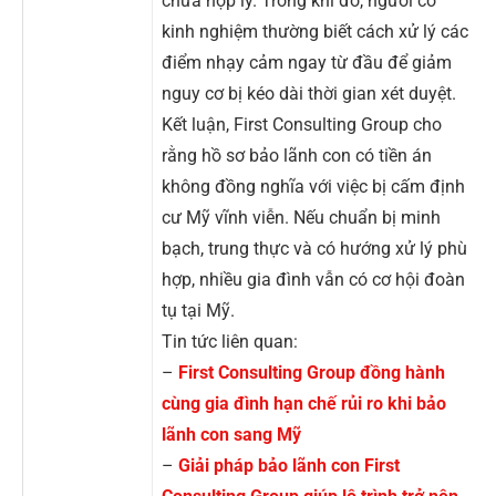
chưa hợp lý. Trong khi đó, người có
kinh nghiệm thường biết cách xử lý các
điểm nhạy cảm ngay từ đầu để giảm
nguy cơ bị kéo dài thời gian xét duyệt.
Kết luận, First Consulting Group cho
rằng hồ sơ bảo lãnh con có tiền án
không đồng nghĩa với việc bị cấm định
cư Mỹ vĩnh viễn. Nếu chuẩn bị minh
bạch, trung thực và có hướng xử lý phù
hợp, nhiều gia đình vẫn có cơ hội đoàn
tụ tại Mỹ.
Tin tức liên quan:
–
First Consulting Group đồng hành
cùng gia đình hạn chế rủi ro khi bảo
lãnh con sang Mỹ
–
Giải pháp bảo lãnh con First