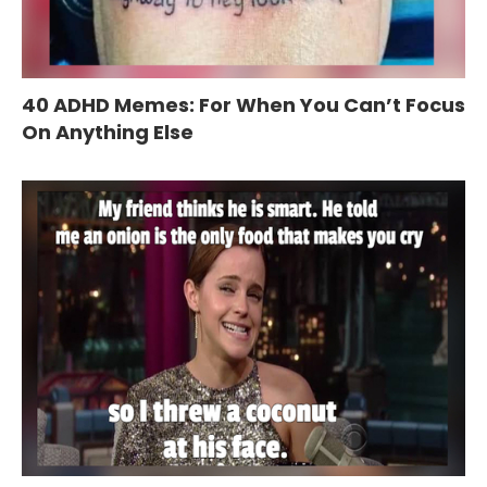
40 ADHD Memes: For When You Can’t Focus
On Anything Else