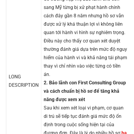
sang Mỹ từng bị xử phạt hành chính
cách đây gần 8 năm nhưng hồ sơ vẫn
được xử lý khá thuận lợi vì không liên
quan tới hành vi hình sự nghiêm trọng.
Điều này cho thấy cơ quan xét duyệt
thường đánh giá dựa trên mức độ nguy
hiểm của hành vi và khả năng tái phạm
thay vì chỉ nhìn vào việc từng có tiền
án.
LONG
2. Bảo lãnh con First Consulting Group
DESCRIPTION
và cách chuẩn bị hồ sơ để tăng khả
năng được xem xét
Sau khi xem xét loại vi phạm, cơ quan
di trú sẽ tiếp tục đánh giá mức độ ổn
định trong cuộc sống hiện tại của
đương đơn. Đây là lý do nhiều hồ sơ
ba