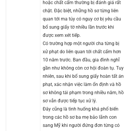
hoặc chất cấm thường bị đánh giá rất
chặt. Đặc biệt, những hồ sơ từng liên
quan tới ma túy có nguy cơ bị yêu cầu
bổ sung giấy tờ nhiều lần trước khi
được xem xét tiếp.
Có trường hợp một người cha từng bị
xử phạt do liên quan tới chất cấm hơn
10 năm trước. Ban đầu, gia đình nghĩ
gần như không còn cơ hội đoàn tụ. Tuy
nhiên, sau khi bổ sung giấy hoàn tất án
phạt, xác nhận việc làm ổn định và hồ
sơ không tái phạm trong nhiều năm, hồ
sơ vẫn được tiếp tục xử lý.
Đây cũng là tình huống khá phổ biến
trong các hồ sơ ba mẹ bảo lãnh con
sang Mỹ khi người đứng đơn từng có