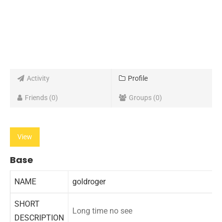
Activity
Profile
Friends
0
Groups
0
View
Base
NAME
goldroger
SHORT
Long time no see
DESCRIPTION