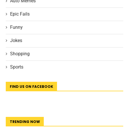
Auto Memes
Epic Fails
Funny
Jokes
Shopping
Sports
FIND US ON FACEBOOK
TRENDING NOW